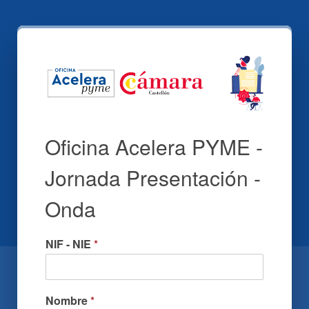
Oficina Acelera PYME -
Jornada Presentación -
Onda
NIF - NIE
*
Nombre
*