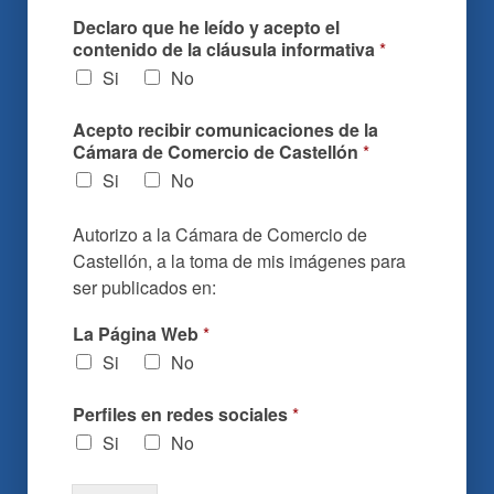
Declaro que he leído y acepto el
contenido de la cláusula informativa
*
Si
No
Acepto recibir comunicaciones de la
Cámara de Comercio de Castellón
*
Si
No
Autorizo a la Cámara de Comercio de
Castellón, a la toma de mis imágenes para
ser publicados en:
La Página Web
*
Si
No
Perfiles en redes sociales
*
Si
No