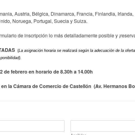
nia, Austria, Bélgica, Dinamarca, Francia, Finlandia, Irlanda, It
nido, Noruega, Portugal, Suecia y Suiza.

mulario de inscripción lo más detalladamente posible y ¡reserva 
ITADAS
(
La asignación horaria se realizará según la adecuación de la oferta,
sponibilidad).
2 de febrero en horario de 8.30h a 14.00h
 en la Cámara de Comercio de Castellón  
(Av. Hermanos Bo