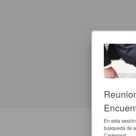
Reunio
Encuent
En esta sesión
búsqueda de ag
Cadexport.
