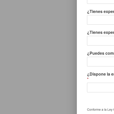
¿Tienes exper
¿Tienes exper
¿Puedes comun
¿Dispone la e
*
Conforme a la Ley 