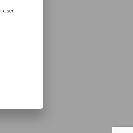
ara ser