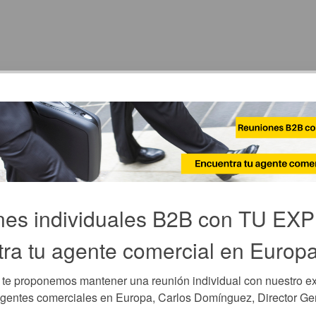
nes individuales B2B con TU EX
ra tu agente comercial en Europ
 te proponemos mantener una reunión individual con nuestro exp
entes comerciales en Europa, Carlos Domínguez, Director Ger