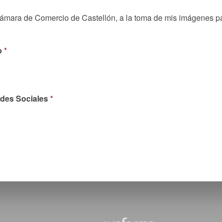
Cámara de Comercio de Castellón, a la toma de mis imágenes p
b
*
edes Sociales
*