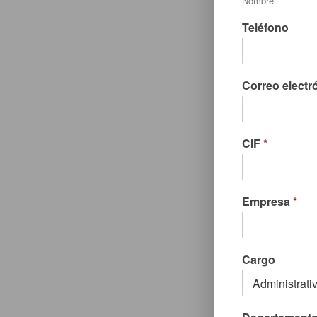
Nombre
Teléfono
Correo electr
CIF
*
Empresa
*
Cargo