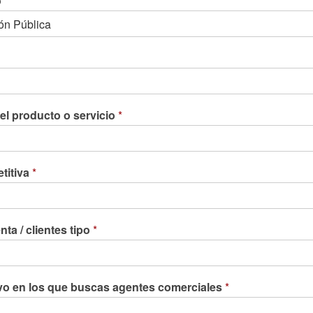
o
el producto o servicio
*
titiva
*
ta / clientes tipo
*
ivo en los que buscas agentes comerciales
*